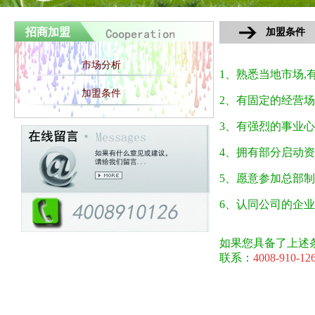
招商加盟
加盟条件
市场分析
1、熟悉当地市场,
加盟条件
2、有固定的经营
3、有强烈的事业
4、拥有部分启动
5、愿意参加总部
6、认同公司的企
如果您具备了上述
联系：
4008-910-12