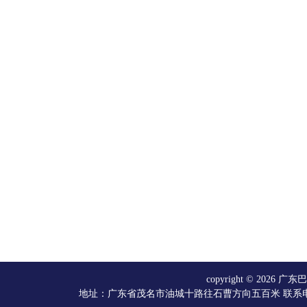
copyright © 20
地址：广东省茂名市油城十路往石曹方向五百米 联系电话：066