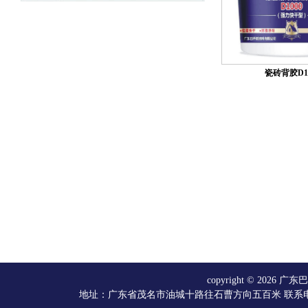
瓷砖背胶D10
copyright © 20
地址：广东省茂名市油城十路往石曹方向五百米 联系电话：066