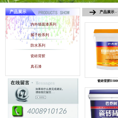
产品展示
产品展示 -
内外墙面漆系列
腻子粉系列
防水系列
瓷砖背胶
真石漆
瓷砖背胶D3000